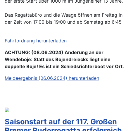
der erste Start über 1000 m im Jungeneiner 13 Jahre.
Das Regattabüro und die Waage öffnen am Freitag in
der Zeit von 17:00 bis 19:00 und ab Samstag ab 6:45
Fahrtordnung herunterladen
ACHTUNG: (08.06.2024) Änderung an der
Wendeboje: Statt des Bojendreiecks liegt eine
doppelte Boje! Es ist ein Schiedsrichterboot vor Ort.
Meldeergebnis (06.06.2024) herunterladen
Saisonstart auf der 117. Großen
Bremer Ruderregatta erfolgreich