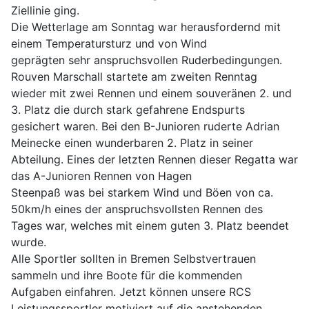
Ziellinie ging.
Die Wetterlage am Sonntag war herausfordernd mit
einem Temperatursturz und von Wind
geprägten sehr anspruchsvollen Ruderbedingungen.
Rouven Marschall startete am zweiten Renntag
wieder mit zwei Rennen und einem souveränen 2. und
3. Platz die durch stark gefahrene Endspurts
gesichert waren. Bei den B-Junioren ruderte Adrian
Meinecke einen wunderbaren 2. Platz in seiner
Abteilung. Eines der letzten Rennen dieser Regatta war
das A-Junioren Rennen von Hagen
Steenpaß was bei starkem Wind und Böen von ca.
50km/h eines der anspruchsvollsten Rennen des
Tages war, welches mit einem guten 3. Platz beendet
wurde.
Alle Sportler sollten in Bremen Selbstvertrauen
sammeln und ihre Boote für die kommenden
Aufgaben einfahren. Jetzt können unsere RCS
Leistungssportler motiviert auf die anstehenden