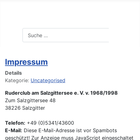
RC am Salzgittersee
Search
Suchen
Impressum
Details
Kategorie:
Uncategorised
Ruderclub am Salzgittersee e. V. v. 1968/1998
Zum Salzgittersee 48
38226 Salzgitter
Telefon:
+49 (0)5341/43600
E-Mail:
Diese E-Mail-Adresse ist vor Spambots
geschützt! Zur Anzeige muss JavaScript eingeschaltet